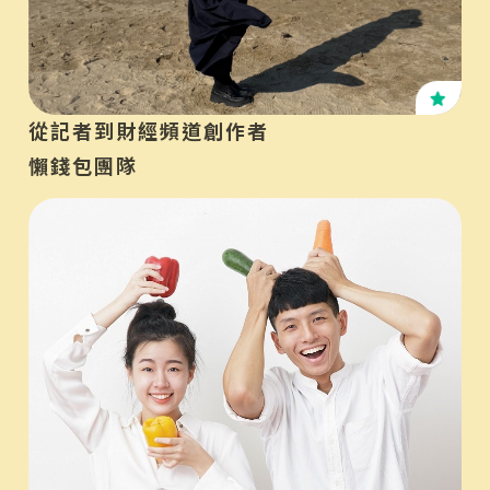
KO
從記者到財經頻道創作者
懶錢包團隊