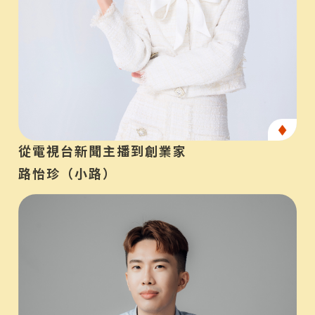
產
從電視台新聞主播到創業家
路怡珍（小路）