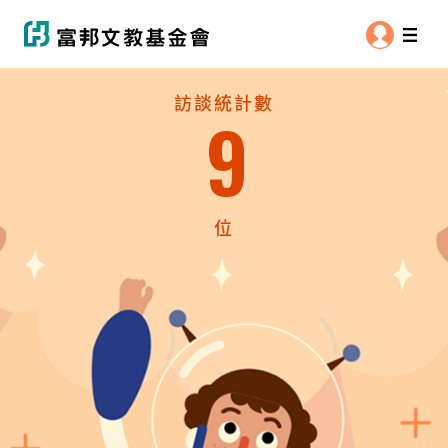
訪談統計數
9
位