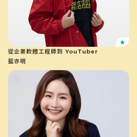
KO
從企業軟體工程師到 YouTuber
藍亦明