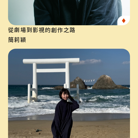
產
從劇場到影視的創作之路
簡莉穎