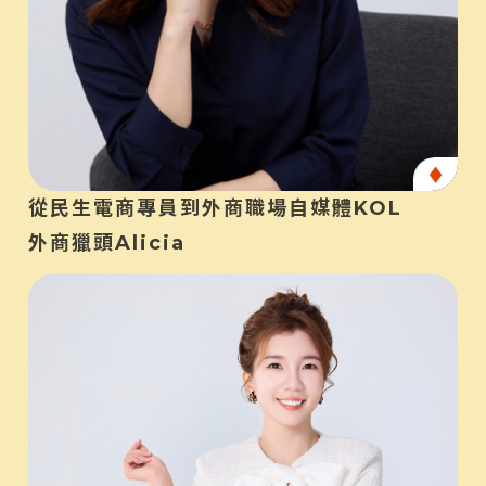
產
從民生電商專員到外商職場自媒體KOL
外商獵頭Alicia