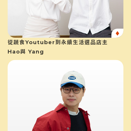
產
從蔬食Youtuber到永續生活選品店主
Hao與 Yang