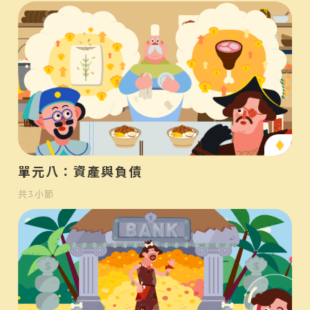
中
單元八：資產與負債
共
3
小節