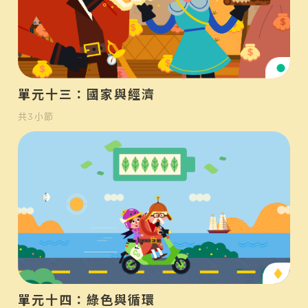
初
單元十三：國家與經濟
共
3
小節
中
單元十四：綠色與循環