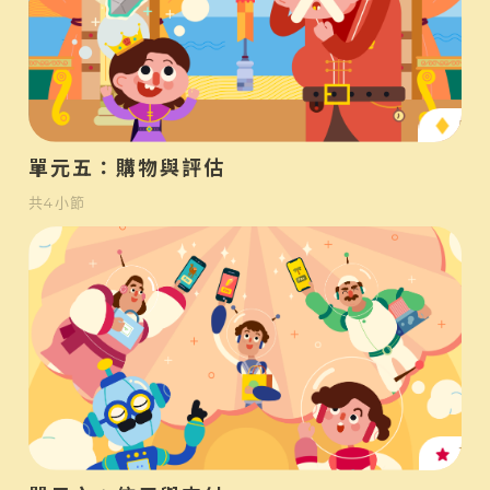
中
單元五：購物與評估
共
4
小節
高