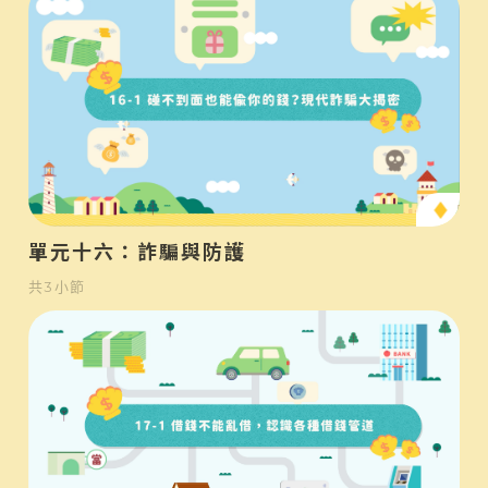
中
單元十六：詐騙與防護
共
3
小節