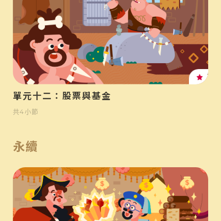
高
單元十二：股票與基金
共
4
小節
永續