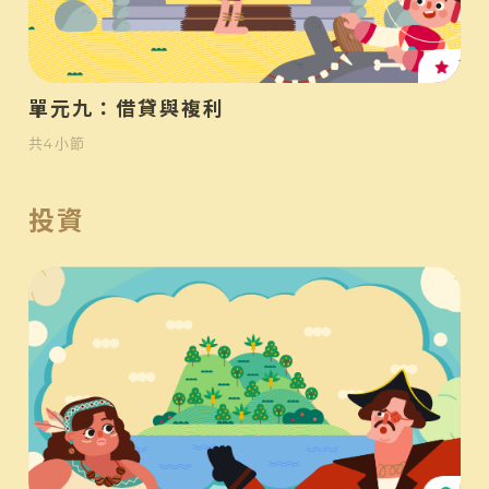
高
單元九：借貸與複利
共
4
小節
投資