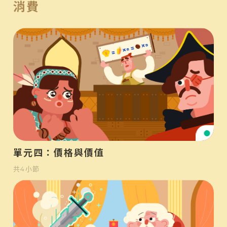
消費
初
單元四：價格與價值
共
4
小節